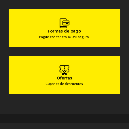
Formas de pago
Pague con tarjeta 100% seguro.
Ofertas
Cupones de descuentos.