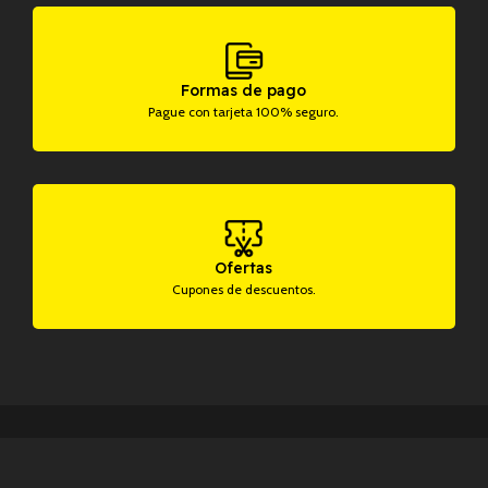
Formas de pago
Pague con tarjeta 100% seguro.
Ofertas
Cupones de descuentos.