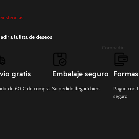
existencias
adir a la lista de deseos
Compartir:
vío gratis
Embalaje seguro
Formas
rtir de 60 € de compra.
Su pedido llegará bien.
Pague con 
seguro.