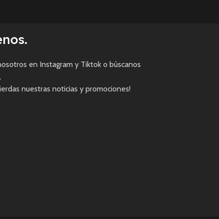
enos.
osotros en Instagram y Tiktok o búscanos
,
pierdas nuestras noticias y promociones!