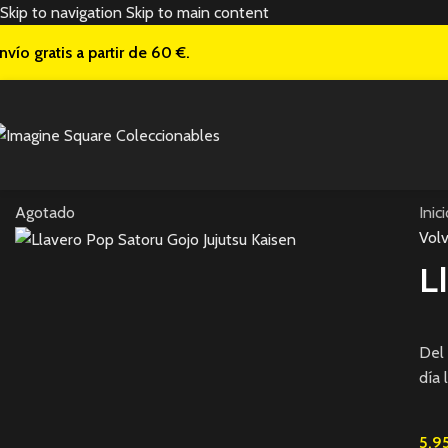
Skip to navigation
Skip to main content
nvío gratis a
partir de 60 €.
Agotado
Inic
Volv
L
Del 
día 
5,9