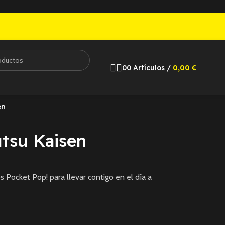
0
0
Artículos
/
0,00
€
en
utsu Kaisen
s Pocket Pop! para llevar contigo en el día a