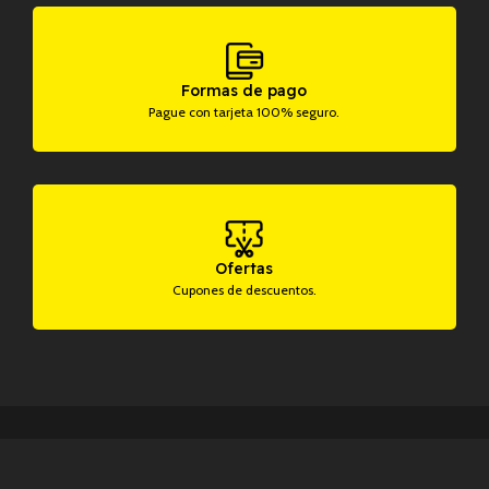
Formas de pago
Pague con tarjeta 100% seguro.
Ofertas
Cupones de descuentos.