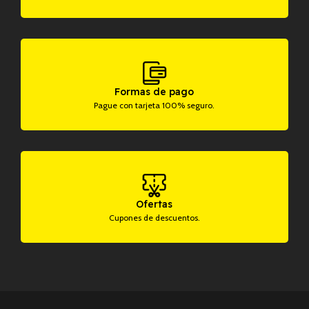
Formas de pago
Pague con tarjeta 100% seguro.
Ofertas
Cupones de descuentos.