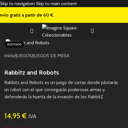
Skip to navigation
Skip to main content
nvío gratis a
partir de 60 €.
AGOTADO
Inicio
/
JUEGOS
/
JUEGOS DE MESA
Rabbitz and Robots
Rabbitz and Robots es un juego de cartas donde pilotarás
un robot con el que conseguirás poderosas armas y
defenderás la huerta de la invasión de los RabbitZ.
14,95
€
IVA