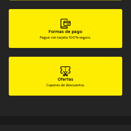
Formas de pago
Pague con tarjeta 100% seguro.
Ofertas
Cupones de descuentos.