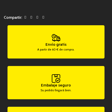
Compartir:
Envío gratis
A partir de 60 € de compra.
Embalaje seguro
Su pedido llegará bien.