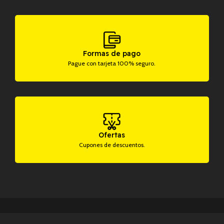
Formas de pago
Pague con tarjeta 100% seguro.
Ofertas
Cupones de descuentos.