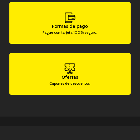
Formas de pago
Pague con tarjeta 100% seguro.
Ofertas
Cupones de descuentos.