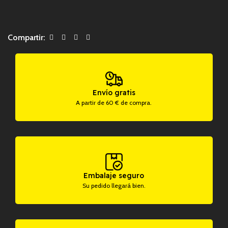
Compartir:
Envío gratis
A partir de 60 € de compra.
Embalaje seguro
Su pedido llegará bien.