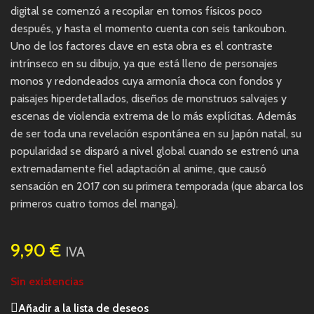
digital se comenzó a recopilar en tomos físicos poco
después, y hasta el momento cuenta con seis tankoubon.
Uno de los factores clave en esta obra es el contraste
intrínseco en su dibujo, ya que está lleno de personajes
monos y redondeados cuya armonía choca con fondos y
paisajes hiperdetallados, diseños de monstruos salvajes y
escenas de violencia extrema de lo más explícitas. Además
de ser toda una revelación espontánea en su Japón natal, su
popularidad se disparó a nivel global cuando se estrenó una
extremadamente fiel adaptación al anime, que causó
sensación en 2017 con su primera temporada (que abarca los
primeros cuatro tomos del manga).
9,90
€
IVA
Sin existencias
Añadir a la lista de deseos