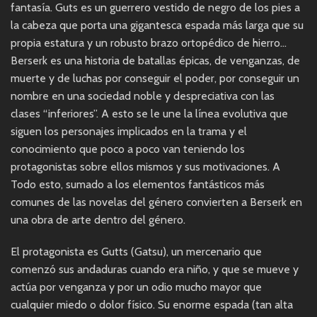
fantasía. Guts es un guerrero vestido de negro de los pies a
la cabeza que porta una gigantesca espada más larga que su
propia estatura y un robusto brazo ortopédico de hierro…
Berserk es una historia de batallas épicas, de venganzas, de
muerte y de luchas por conseguir el poder, por conseguir un
nombre en una sociedad noble y despreciativa con las
clases “inferiores”. A esto se le une la línea evolutiva que
siguen los personajes implicados en la trama y el
conocimiento que poco a poco van teniendo los
protagonistas sobre ellos mismos y sus motivaciones. A
Todo esto, sumado a los elementos fantásticos más
comunes de las novelas del género convierten a Berserk en
una obra de arte dentro del género.
El protagonista es Gutts (Gatsu), un mercenario que
comenzó sus andaduras cuando era niño, y que se mueve y
actúa por venganza y por un odio mucho mayor que
cualquier miedo o dolor físico. Su enorme espada (tan alta