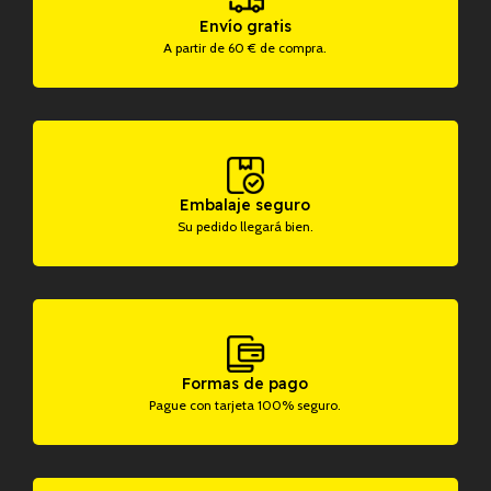
Envío gratis
A partir de 60 € de compra.
Embalaje seguro
Su pedido llegará bien.
Formas de pago
Pague con tarjeta 100% seguro.