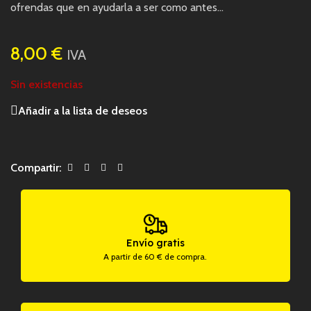
ofrendas que en ayudarla a ser como antes…
8,00
€
IVA
Sin existencias
Añadir a la lista de deseos
Compartir:
Envío gratis
A partir de 60 € de compra.