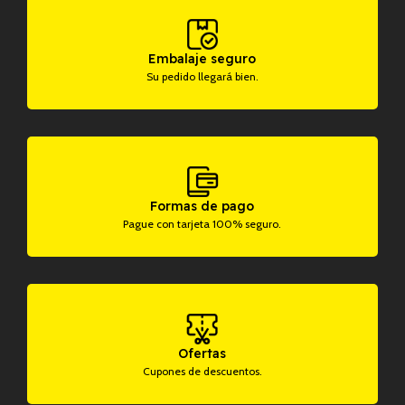
Embalaje seguro
Su pedido llegará bien.
Formas de pago
Pague con tarjeta 100% seguro.
Ofertas
Cupones de descuentos.