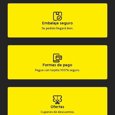
Embalaje seguro
Su pedido llegará bien.
Formas de pago
Pague con tarjeta 100% seguro.
Ofertas
Cupones de descuentos.