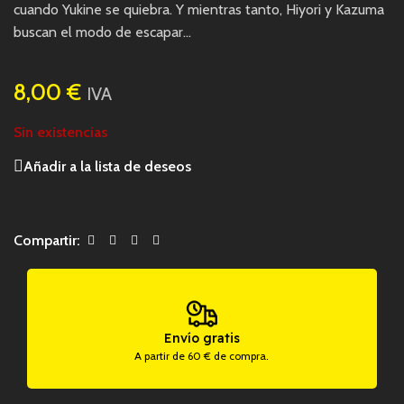
cuando Yukine se quiebra. Y mientras tanto, Hiyori y Kazuma
buscan el modo de escapar…
8,00
€
IVA
Sin existencias
Añadir a la lista de deseos
Compartir:
Envío gratis
A partir de 60 € de compra.