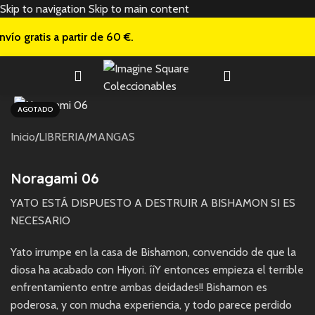
Skip to navigation
Skip to main content
nvío gratis a
partir de 60 €.
AGOTADO
Inicio
/
LIBRERIA
/
MANGAS
Noragami 06
YATO ESTÁ DISPUESTO A DESTRUIR A BISHAMON SI ES
NECESARIO
Yato irrumpe en la casa de Bishamon, convencido de que la
diosa ha acabado con Hiyori. ííY entonces empieza el terrible
enfrentamiento entre ambas deidades!! Bishamon es
poderosa, y con mucha experiencia, y todo parece perdido