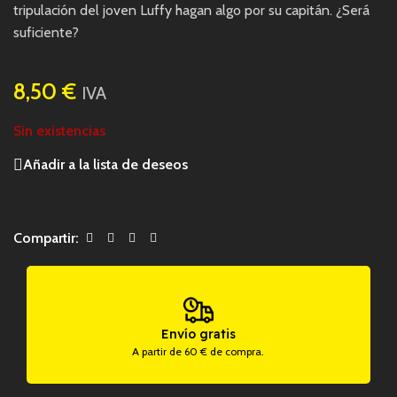
tripulación del joven Luffy hagan algo por su capitán. ¿Será
suficiente?
8,50
€
IVA
Sin existencias
Añadir a la lista de deseos
Compartir:
Envío gratis
A partir de 60 € de compra.