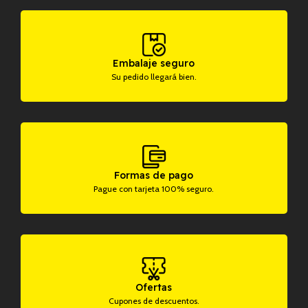
Embalaje seguro
Su pedido llegará bien.
Formas de pago
Pague con tarjeta 100% seguro.
Ofertas
Cupones de descuentos.