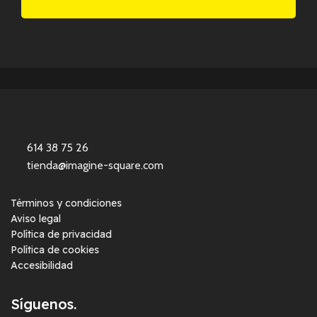
614 38 75 26
tienda@imagine-square.com
Términos y condiciones
Aviso legal
Política de privacidad
Política de cookies
Accesibilidad
Síguenos.