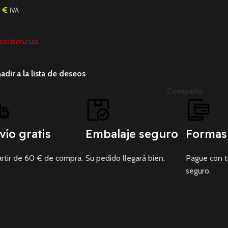
5
€
IVA
existencias
adir a la lista de deseos
Compartir:
vío gratis
Embalaje seguro
Formas
rtir de 60 € de compra.
Su pedido llegará bien.
Pague con 
seguro.