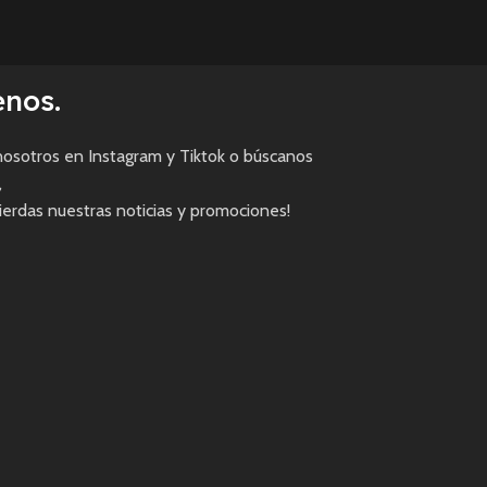
enos.
osotros en Instagram y Tiktok o búscanos
,
pierdas nuestras noticias y promociones!