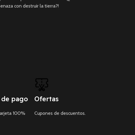
naza con destruir la tierra?!
 de pago
Ofertas
tarjeta 100%
Cupones de descuentos.