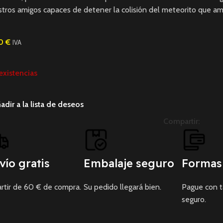
tros amigos capaces de detener la colisión del meteorito que ame
00
€
IVA
existencias
adir a la lista de deseos
Compartir:
vío gratis
Embalaje seguro
Formas
rtir de 60 € de compra.
Su pedido llegará bien.
Pague con 
seguro.