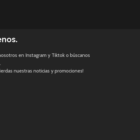
enos.
osotros en Instagram y Tiktok o búscanos
,
pierdas nuestras noticias y promociones!