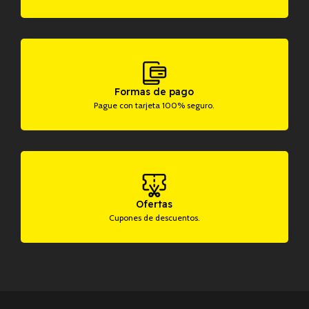
Formas de pago
Pague con tarjeta 100% seguro.
Ofertas
Cupones de descuentos.