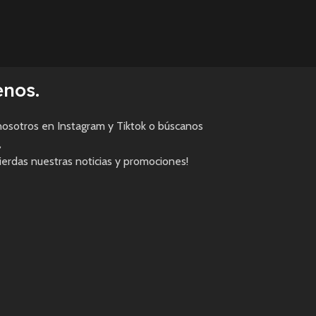
enos.
osotros en Instagram y Tiktok o búscanos
,
pierdas nuestras noticias y promociones!