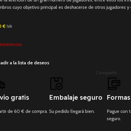
bros cuyo objetivo principal es deshacerse de otros jugadores y q
0
€
IVA
existencias
adir a la lista de deseos
Compartir:
vío gratis
Embalaje seguro
Formas
rtir de 60 € de compra.
Su pedido llegará bien.
Pague con 
seguro.