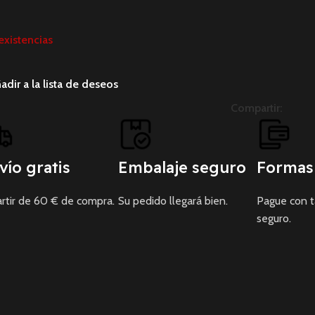
existencias
adir a la lista de deseos
Compartir:
vío gratis
Embalaje seguro
Formas
rtir de 60 € de compra.
Su pedido llegará bien.
Pague con 
seguro.