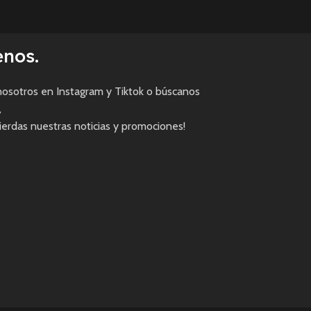
enos.
osotros en Instagram y Tiktok o búscanos
,
pierdas nuestras noticias y promociones!