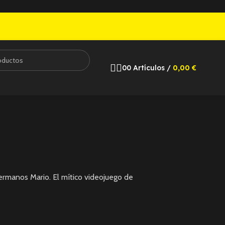
0
0
Artículos
/
0,00
€
ermanos Mario. El mítico videojuego de