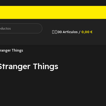
0
0
Artículos
/
0,00
€
ranger Things
tranger Things