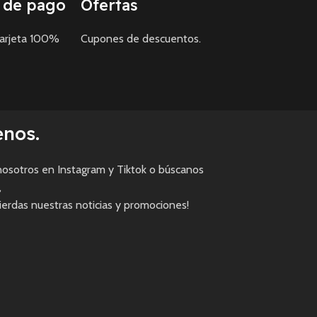
 de pago
Ofertas
tarjeta 100%
Cupones de descuentos.
enos.
osotros en Instagram y Tiktok o búscanos
,
pierdas nuestras noticias y promociones!