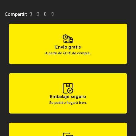
Compartir:
Envío gratis
A partir de 60 € de compra.
Embalaje seguro
Su pedido llegará bien.