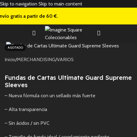
Skip to navigation
Skip to main content
nvío gratis a
partir de 60 €.
AGOTADO
Inicio
/
MERCHANDISING
/
VARIOS
Fundas de Cartas Ultimate Guard Supreme
Sleeves
– Nueva fórmula con un sellado más fuerte
– Alta transparencia
– Sin ácidos / sin PVC
– Tamaño de funda ideal / acoplamiento perfecto