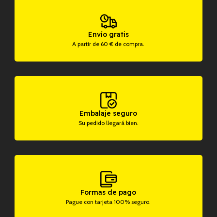
Envío gratis
A partir de 60 € de compra.
Embalaje seguro
Su pedido llegará bien.
Formas de pago
Pague con tarjeta 100% seguro.