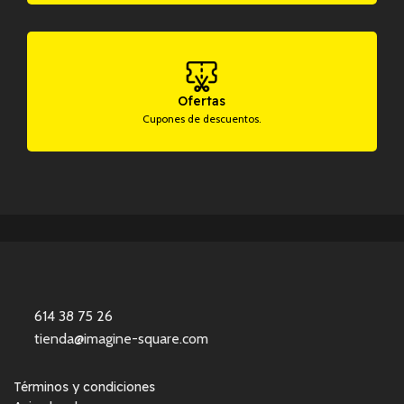
Ofertas
Cupones de descuentos.
614 38 75 26
tienda@imagine-square.com
Términos y condiciones