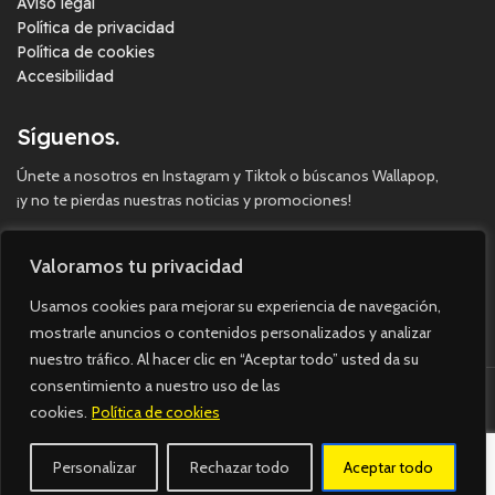
Aviso legal
Política de privacidad
Política de cookies
Accesibilidad
Síguenos.
Únete a nosotros en Instagram y Tiktok o búscanos Wallapop,
¡y no te pierdas nuestras noticias y promociones!
Valoramos tu privacidad
Usamos cookies para mejorar su experiencia de navegación,
mostrarle anuncios o contenidos personalizados y analizar
nuestro tráfico. Al hacer clic en “Aceptar todo” usted da su
consentimiento a nuestro uso de las
cookies.
Política de cookies
Imagine Square © 2023. Todos los derechos reservados.
Personalizar
Rechazar todo
Aceptar todo