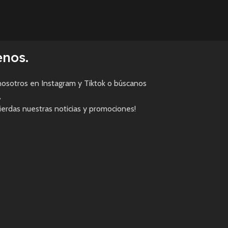
enos.
osotros en Instagram y Tiktok o búscanos
,
pierdas nuestras noticias y promociones!