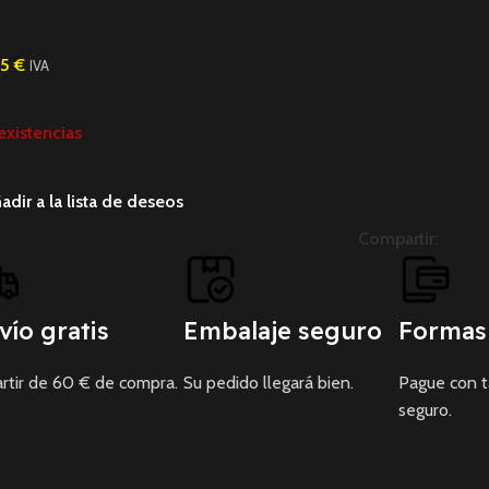
95
€
IVA
existencias
adir a la lista de deseos
Compartir:
vío gratis
Embalaje seguro
Formas
rtir de 60 € de compra.
Su pedido llegará bien.
Pague con 
seguro.